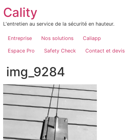
Aller
Cality
au
contenu
L'entretien au service de la sécurité en hauteur.
Entreprise
Nos solutions
Caliapp
Espace Pro
Safety Check
Contact et devis
img_9284