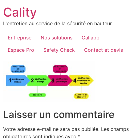
Aller
Cality
au
contenu
L'entretien au service de la sécurité en hauteur.
Entreprise
Nos solutions
Caliapp
Espace Pro
Safety Check
Contact et devis
Laisser un commentaire
Votre adresse e-mail ne sera pas publiée.
Les champs
obligatoires sont indiqués avec
*