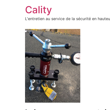
Aller
Cality
au
contenu
L'entretien au service de la sécurité en hauteu