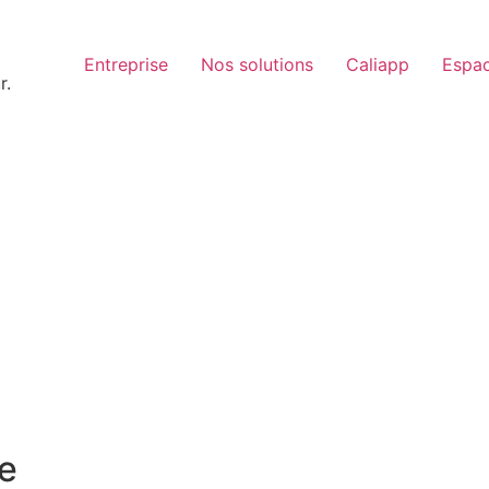
Entreprise
Nos solutions
Caliapp
Espac
r.
e