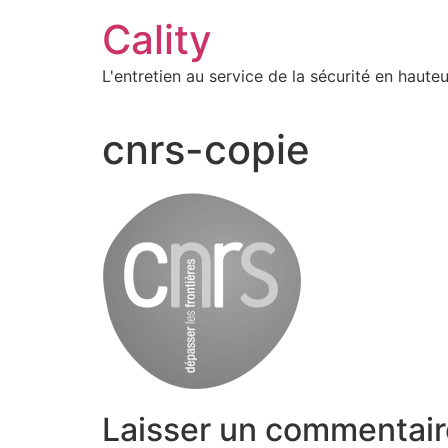
Aller
Cality
au
contenu
L'entretien au service de la sécurité en hauteu
cnrs-copie
Laisser un commentair