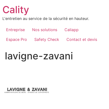
Aller
Cality
au
contenu
L'entretien au service de la sécurité en hauteur.
Entreprise
Nos solutions
Caliapp
Espace Pro
Safety Check
Contact et devis
lavigne-zavani