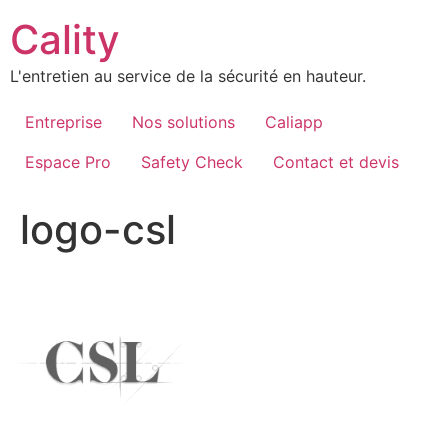
Aller
Cality
au
contenu
L'entretien au service de la sécurité en hauteur.
Entreprise
Nos solutions
Caliapp
Espace Pro
Safety Check
Contact et devis
logo-csl