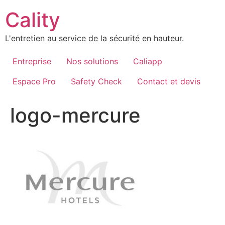
Aller
Cality
au
contenu
L'entretien au service de la sécurité en hauteur.
Entreprise
Nos solutions
Caliapp
Espace Pro
Safety Check
Contact et devis
logo-mercure