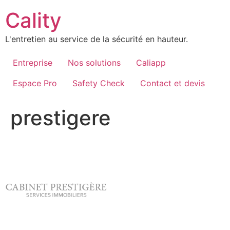
Aller
Cality
au
contenu
L'entretien au service de la sécurité en hauteur.
Entreprise
Nos solutions
Caliapp
Espace Pro
Safety Check
Contact et devis
prestigere