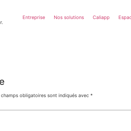
Entreprise
Nos solutions
Caliapp
Espac
r.
e
 champs obligatoires sont indiqués avec
*