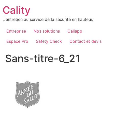
Aller
Cality
au
contenu
L'entretien au service de la sécurité en hauteur.
Entreprise
Nos solutions
Caliapp
Espace Pro
Safety Check
Contact et devis
Sans-titre-6_21