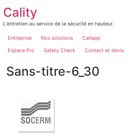
Aller
Cality
au
contenu
L'entretien au service de la sécurité en hauteur.
Entreprise
Nos solutions
Caliapp
Espace Pro
Safety Check
Contact et devis
Sans-titre-6_30