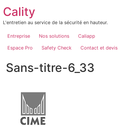
Aller
Cality
au
contenu
L'entretien au service de la sécurité en hauteur.
Entreprise
Nos solutions
Caliapp
Espace Pro
Safety Check
Contact et devis
Sans-titre-6_33