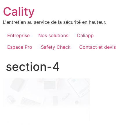
Aller
Cality
au
contenu
L'entretien au service de la sécurité en hauteur.
Entreprise
Nos solutions
Caliapp
Espace Pro
Safety Check
Contact et devis
section-4