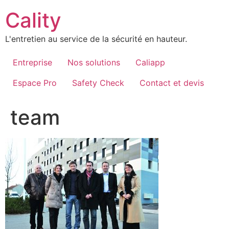
Aller
Cality
au
contenu
L'entretien au service de la sécurité en hauteur.
Entreprise
Nos solutions
Caliapp
Espace Pro
Safety Check
Contact et devis
team