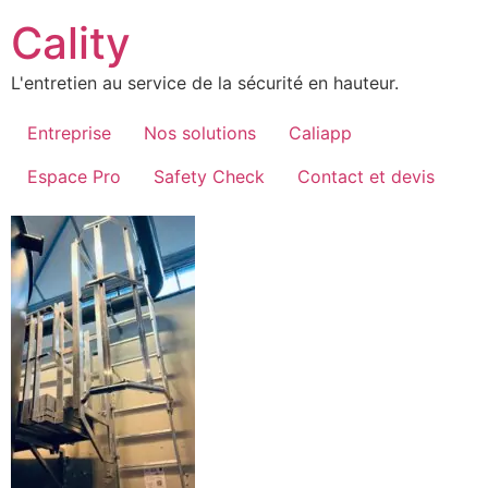
Aller
Cality
au
contenu
L'entretien au service de la sécurité en hauteur.
Entreprise
Nos solutions
Caliapp
Espace Pro
Safety Check
Contact et devis