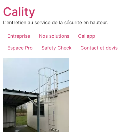
Aller
Cality
au
contenu
L'entretien au service de la sécurité en hauteur.
Entreprise
Nos solutions
Caliapp
Espace Pro
Safety Check
Contact et devis