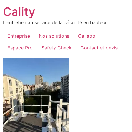
Aller
Cality
au
contenu
L'entretien au service de la sécurité en hauteur.
Entreprise
Nos solutions
Caliapp
Espace Pro
Safety Check
Contact et devis