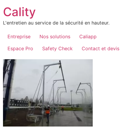
Aller
Cality
au
contenu
L'entretien au service de la sécurité en hauteur.
Entreprise
Nos solutions
Caliapp
Espace Pro
Safety Check
Contact et devis