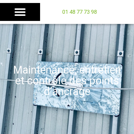
01 48 77 73 98
Maintenance, entretien
et contrôle des points
d’ancrage