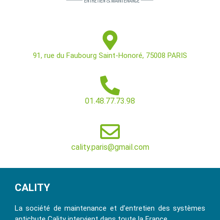
91, rue du Faubourg Saint-Honoré, 75008 PARIS
01.48.77.73.98
cality.paris@gmail.com
CALITY
La société de maintenance et d’entretien des systèmes
antichute Cality intervient dans toute la France.