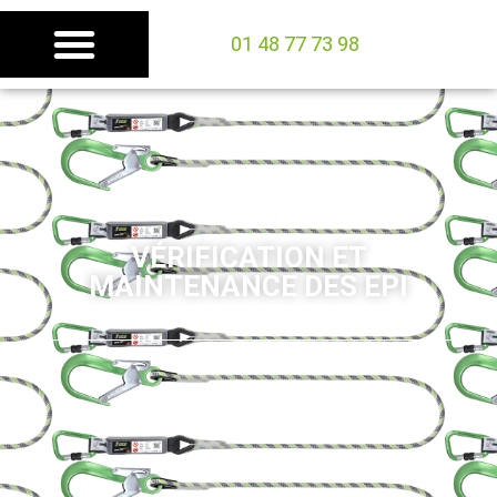
01 48 77 73 98
VÉRIFICATION ET
MAINTENANCE DES EPI