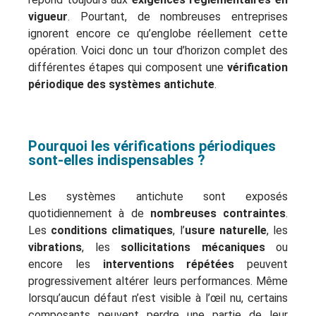
vigueur
. Pourtant, de nombreuses entreprises
ignorent encore ce qu’englobe réellement cette
opération. Voici donc un tour d’horizon complet des
différentes étapes qui composent une
vérification
périodique des systèmes antichute
.
Pourquoi les vérifications périodiques
sont-elles indispensables ?
Les systèmes antichute sont exposés
quotidiennement à de
nombreuses contraintes
.
Les
conditions climatiques
, l’
usure naturelle
, les
vibrations
, les
sollicitations mécaniques
ou
encore les
interventions répétées
peuvent
progressivement altérer leurs performances. Même
lorsqu’aucun défaut n’est visible à l’œil nu, certains
composants peuvent perdre une partie de leur