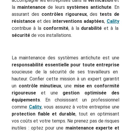
accompagne les entreprises dans la
vérification
et
la
maintenance
de leurs
systèmes antichute
. En
assurant des
contrôles rigoureux
, des
tests de
résistance
et des
interventions adaptées
,
Cality
contribue à la
conformité
, à la
durabilité
et à la
sécurité
de vos installations.
La maintenance des systèmes antichute est une
responsabilité essentielle pour toute entreprise
soucieuse de la sécurité de ses travailleurs en
hauteur. Confier cette mission à un expert garantit
un
contrôle minutieux
, une
mise en conformité
rigoureuse
et une
gestion optimisée des
équipements
. En choisissant un professionnel
comme
Cality
, vous assurez à votre entreprise une
protection fiable et durable
, tout en optimisant
vos coûts et votre temps. Ne prenez pas de risques
inutiles : optez pour une
maintenance experte et